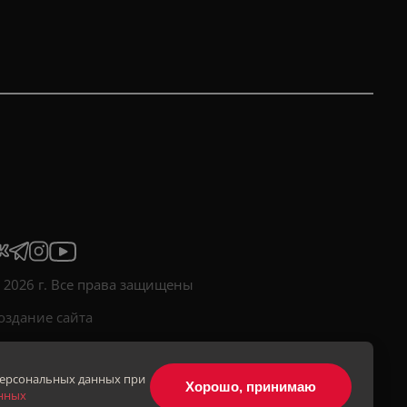
 2026 г. Все права защищены
оздание сайта
 персональных данных при
Хорошо, принимаю
нных