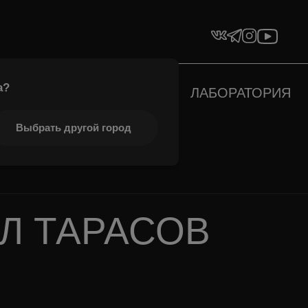
а
?
РТИМЕНТ
МИКСЫ
ЛАБОРАТОРИЯ
ОНТАКТЫ
Выбрать другой город
Л ТАРАСОВ