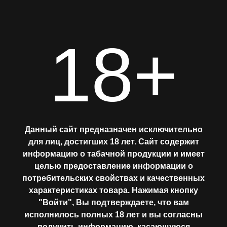
18+
Главная
АССОРТИМЕНТ
Данный сайт предназначен исключительно
для лиц, достигших 18 лет. Сайт содержит
информацию о табачной продукции и имеет
МИКСЫ
целью предоставление информации о
потребительских свойствах и качественных
ДМИТРИЙ
ЛАБОРАТОРИЯ
характеристиках товара. Нажимая кнопку
"Войти", Вы подтверждаете, что вам
БОЛСУНОВСКИЙ
исполнилось полных 18 лет и вы согласны
Где купить?
получить информацию, касающуюся