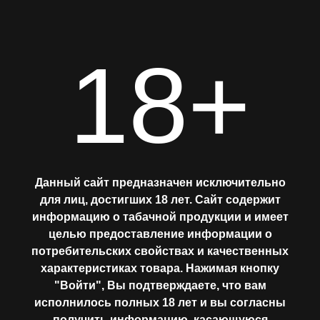
18+
Главная
АССОРТИМЕНТ
Данный сайт предназначен исключительно
для лиц, достигших 18 лет. Сайт содержит
информацию о табачной продукции и имеет
МИКСЫ
целью предоставление информации о
потребительских свойствах и качественных
ИВАН КИРЕЕВ
ЛАБОРАТОРИЯ
характеристиках товара. Нажимая кнопку
"Войти", Вы подтверждаете, что вам
исполнилось полных 18 лет и вы согласны
Где купить?
получить информацию, касающуюся