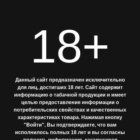
18+
Главная
ШОКОЛАДНОЕ
ПЕЧЕНЬЕ
АССОРТИМЕНТ
Данный сайт предназначен исключительно
(COOKIE)
для лиц, достигших 18 лет. Сайт содержит
информацию о табачной продукции и имеет
МИКСЫ
целью предоставление информации о
потребительских свойствах и качественных
ЛАБОРАТОРИЯ
характеристиках товара. Нажимая кнопку
"Войти", Вы подтверждаете, что вам
исполнилось полных 18 лет и вы согласны
Где купить?
получить информацию, касающуюся