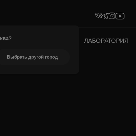
ква
?
РТИМЕНТ
МИКСЫ
ЛАБОРАТОРИЯ
ОНТАКТЫ
Выбрать другой город