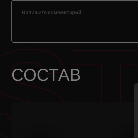
S
СОСТАВ