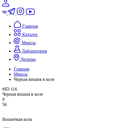
Главная
Каталог
Миксы
Лаборатория
Дилеры
Главная
Миксы
Черная вишня в коле
#ID 116
Черная вишня в коле
#
56
Вишнёвая кола