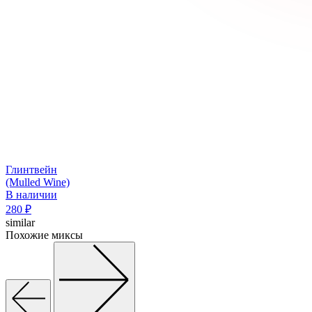
Глинтвейн
(Mulled Wine)
В наличии
280
₽
similar
Похожие миксы