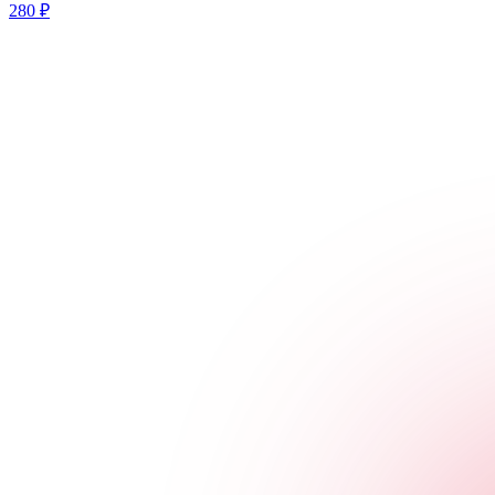
280
₽