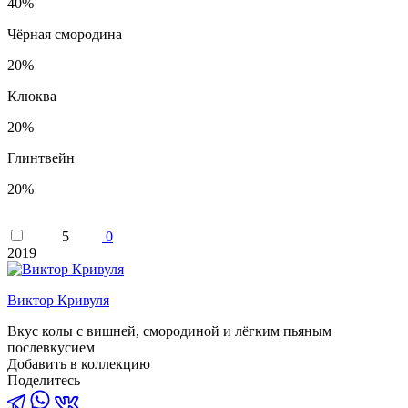
40%
Чёрная смородина
20%
Клюква
20%
Глинтвейн
20%
5
0
2019
Виктор Кривуля
Вкус колы с вишней, смородиной и лёгким пьяным
послевкусием
Добавить в коллекцию
Поделитесь