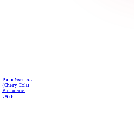
Вишнёвая кола
(Cherry-Cola)
В наличии
280
₽