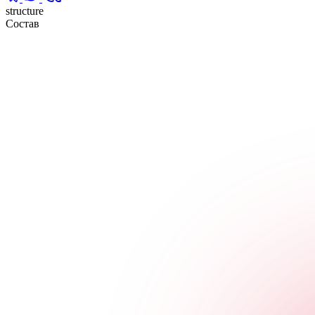
structure
Состав